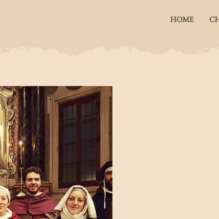
HOME
CH