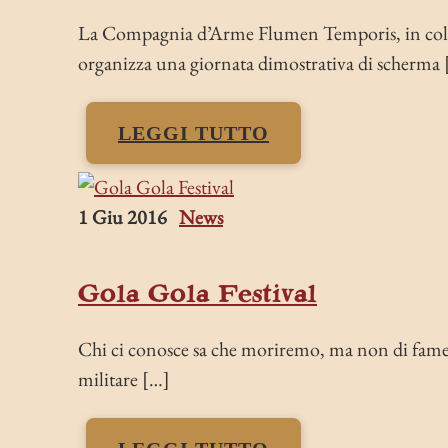
La Compagnia d’Arme Flumen Temporis, in coll
organizza una giornata dimostrativa di scherma
LEGGI TUTTO
1 Giu 2016
News
Gola Gola Festival
Chi ci conosce sa che moriremo, ma non di fame
militare […]