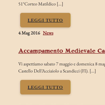
51°Corteo Matildico […]
LEGGI TUTTO
4 Mag 2016
News
Accampamento Medievale Cas
Vi aspettiamo sabato 7 maggio e domenica 8 ma
Castello Dell’Acciaiolo a Scandicci (FI). […]
LEGGI TUTTO