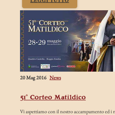
LEGGI TUTTO
20 Mag 2016
News
51° Corteo Matildico
Vi aspettiamo con il nostro accampamento ed i no