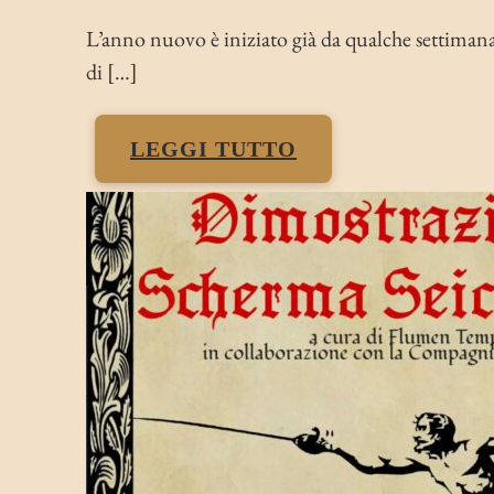
L’anno nuovo è iniziato già da qualche settimana,
di […]
LEGGI TUTTO