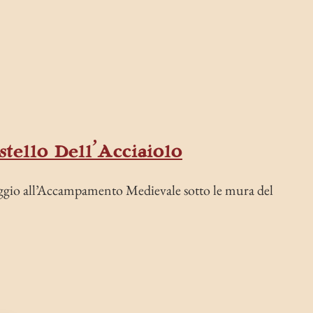
tello Dell’Acciaiolo
ggio all’Accampamento Medievale sotto le mura del