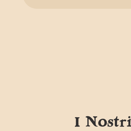
I Nostr