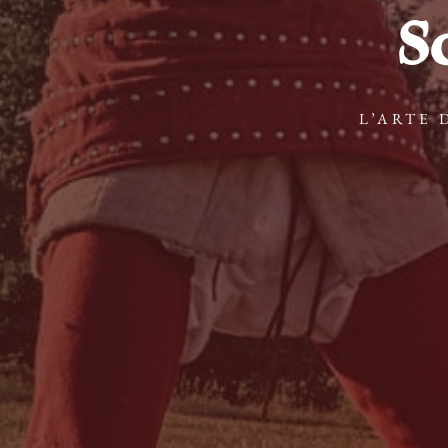
S
L’ARTE 