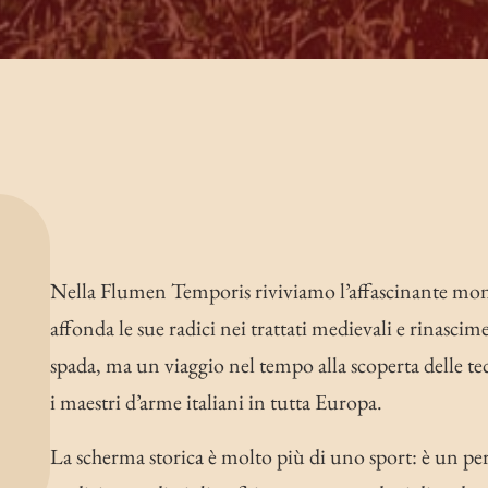
Nella Flumen Temporis riviviamo l’affascinante mond
affonda le sue radici nei trattati medievali e rinascim
spada, ma un viaggio nel tempo alla scoperta delle t
i maestri d’arme italiani in tutta Europa.
La scherma storica è molto più di uno sport: è un perc