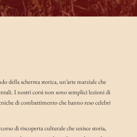
o della scherma storica, un’arte marziale che
entali. I nostri corsi non sono semplici lezioni di
ecniche di combattimento che hanno reso celebri
orso di riscoperta culturale che unisce storia,