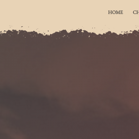
HOME
CH