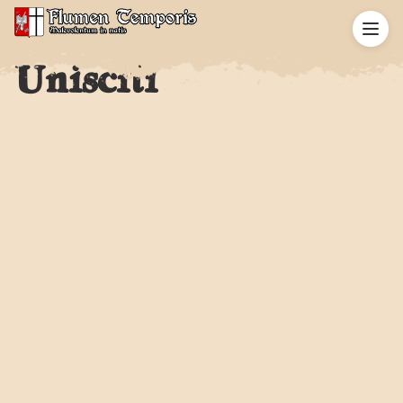
Unisciti